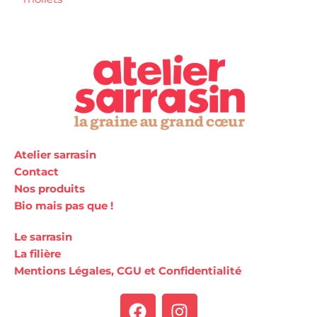
Atelier sarrasin
Contact
Nos produits
Bio mais pas que !
Le sarrasin
La filière
Mentions Légales, CGU et Confidentialité
F
I