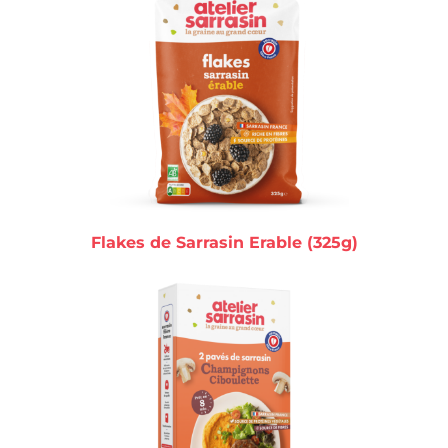
Flakes de Sarrasin Erable (325g)